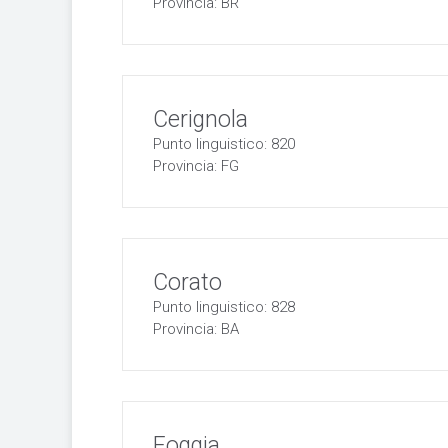
Provincia: BR
Cerignola
Punto linguistico: 820
Provincia: FG
Corato
Punto linguistico: 828
Provincia: BA
Foggia