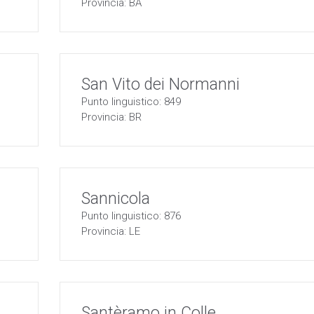
Provincia: BA
San Vito dei Normanni
Punto linguistico: 849
Provincia: BR
Sannicola
Punto linguistico: 876
Provincia: LE
Santèramo in Colle