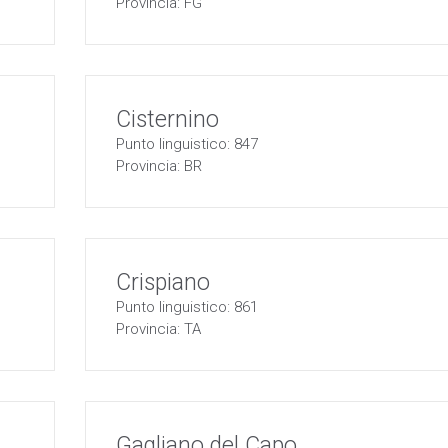
Provincia: FG
Cisternino
Punto linguistico: 847
Provincia: BR
Crispiano
Punto linguistico: 861
Provincia: TA
Gagliano del Capo