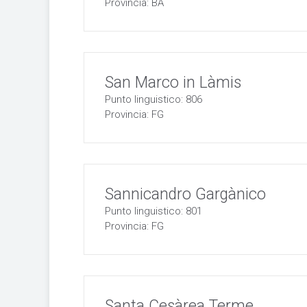
Provincia: BA
San Marco in Làmis
Punto linguistico: 806
Provincia: FG
Sannicandro Gargànico
Punto linguistico: 801
Provincia: FG
Santa Cesàrea Terme